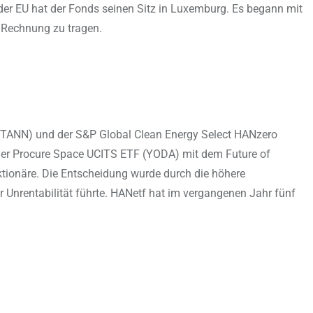
der EU hat der Fonds seinen Sitz in Luxemburg. Es begann mit
 Rechnung zu tragen.
(TANN) und der S&P Global Clean Energy Select HANzero
der Procure Space UCITS ETF (YODA) mit dem Future of
tionäre. Die Entscheidung wurde durch die höhere
nrentabilität führte. HANetf hat im vergangenen Jahr fünf