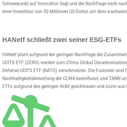
Schwerpunkt auf Innovation liegt und die Nachfrage nach nach
einer Investition von 50 Millionen US-Dollar, um dem wachse
HANetf schließt zwei seiner ESG-ETFs
HANetf plant aufgrund der geringen Nachfrage die Zusammenf
UCITS ETF (ZERO) werden zum iClima Global Decarbonisation 
Defense UCITS ETF (NATO) verschmelzen. Die Fusionen sind für
Nachhaltigkeitsbewertung der CLMA beeinflusst, und TANN und
ETFs aufgrund des geringen AUM geschlossen und zuvor aus Re