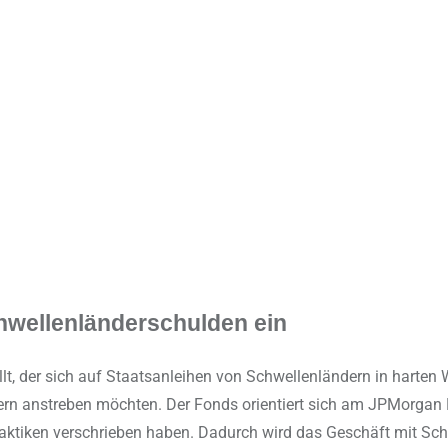
Schwellenländerschulden ein
tellt, der sich auf Staatsanleihen von Schwellenländern in harte
rn anstreben möchten. Der Fonds orientiert sich am JPMorgan ES
raktiken verschrieben haben. Dadurch wird das Geschäft mit Schw