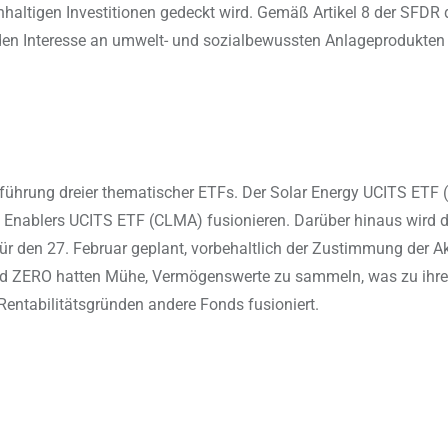
haltigen Investitionen gedeckt wird. Gemäß Artikel 8 der SFDR 
nden Interesse an umwelt- und sozialbewussten Anlageprodukten
ührung dreier thematischer ETFs. Der Solar Energy UCITS ETF 
Enablers UCITS ETF (CLMA) fusionieren. Darüber hinaus wird 
 den 27. Februar geplant, vorbehaltlich der Zustimmung der Ak
 ZERO hatten Mühe, Vermögenswerte zu sammeln, was zu ihrer U
ntabilitätsgründen andere Fonds fusioniert.