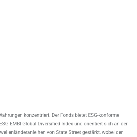
n Währungen konzentriert. Der Fonds bietet ESG-konforme
G EMBI Global Diversified Index und orientiert sich an der
ellenländeranleihen von State Street gestärkt, wobei der