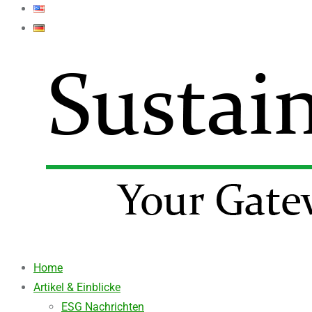
Home
Artikel & Einblicke
ESG Nachrichten