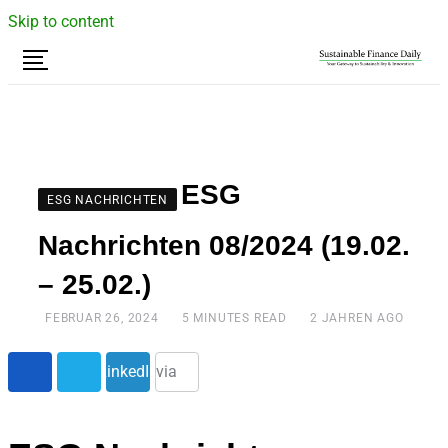
Skip to content
ESG
ESG NACHRICHTEN
Nachrichten 08/2024 (19.02.
– 25.02.)
FEBRUAR 26, 2024
5 MINUTES READ
2 JAHREN AGO
Share
LinkedIn
via
Email