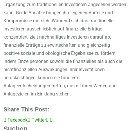
Ergänzung zum traditionellen Investieren angesehen werden
kann. Beide Ansätze bringen ihre eigenen Vorteile und
Kompromisse mit sich. Während sich das traditionelle
Investieren ausschließlich auf finanzielle Erträge
konzentriert, zielt nachhaltiges Investieren darauf ab,
finanzielle Erträge zu erwirtschaften und gleichzeitig
positive soziale und ökologische Ergebnisse zu fördern.
Indem Einzelpersonen sowohl die finanziellen als auch die
nichtfinanziellen Auswirkungen ihrer Investitionen
berücksichtigen, können sie fundierte
Anlageentscheidungen treffen, die mit ihren Werten und
Anlagezielen im Einklang stehen.
Share This Post:
Facebook
Twitter
LinkedIn
Share
Suchen
via