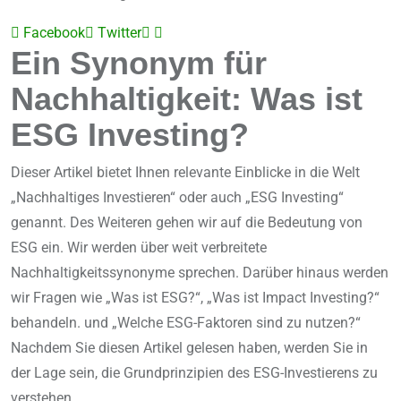
Facebook
Twitter
LinkedIn
Share
Ein Synonym für
via
Email
Nachhaltigkeit: Was ist
ESG Investing?
Dieser Artikel bietet Ihnen relevante Einblicke in die Welt
„Nachhaltiges Investieren“ oder auch „ESG Investing“
genannt. Des Weiteren gehen wir auf die Bedeutung von
ESG ein. Wir werden über weit verbreitete
Nachhaltigkeitssynonyme sprechen. Darüber hinaus werden
wir Fragen wie „Was ist ESG?“, „Was ist Impact Investing?“
behandeln. und „Welche ESG-Faktoren sind zu nutzen?“
Nachdem Sie diesen Artikel gelesen haben, werden Sie in
der Lage sein, die Grundprinzipien des ESG-Investierens zu
verstehen.