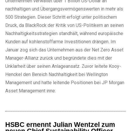
Unternehmen verwaltet über 1 Billion US-Dollar an
nachhaltigen und Übergangsvermögenswerten in mehr als
500 Strategien. Dieser Schritt erfolgt unter politischem
Druck, da BlackRock der Kritik von US-Politikern an seinen
Nachhaltigkeitsstrategien standhält, während europäische
Kunden auf kohlenstoffarme Investitionen drängen. Im
Januar zog sich das Unternehmen aus der Net Zero Asset
Manager-Allianz zurück und begründete dies mit der
Unklarheit über seinen Anlageansatz. Zuvor leitete Kooy-
Henckel den Bereich Nachhaltigkeit bei Wellington
Management und hatte leitende Positionen bei JP Morgan
Asset Management inne.
HSBC ernennt Julian Wentzel zum