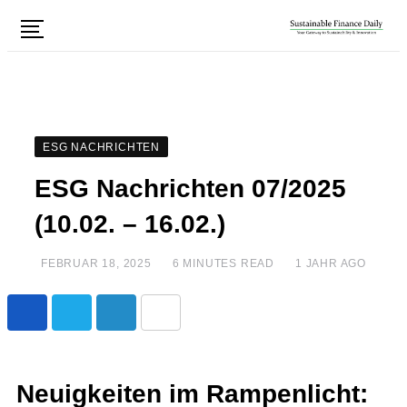
ESG NACHRICHTEN
ESG Nachrichten 07/2025
(10.02. – 16.02.)
FEBRUAR 18, 2025
6 MINUTES READ
1 JAHR AGO
Neuigkeiten im Rampenlicht: