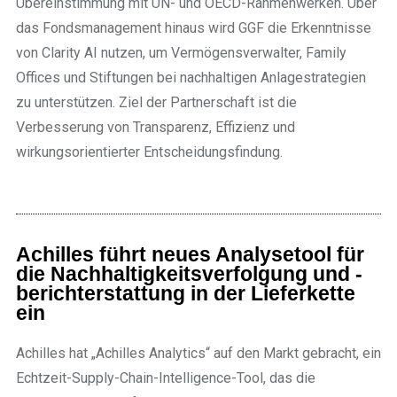
Übereinstimmung mit UN- und OECD-Rahmenwerken. Über
das Fondsmanagement hinaus wird GGF die Erkenntnisse
von Clarity AI nutzen, um Vermögensverwalter, Family
Offices und Stiftungen bei nachhaltigen Anlagestrategien
zu unterstützen. Ziel der Partnerschaft ist die
Verbesserung von Transparenz, Effizienz und
wirkungsorientierter Entscheidungsfindung.
Achilles führt neues Analysetool für
die Nachhaltigkeitsverfolgung und -
berichterstattung in der Lieferkette
ein
Achilles hat „Achilles Analytics“ auf den Markt gebracht, ein
Echtzeit-Supply-Chain-Intelligence-Tool, das die