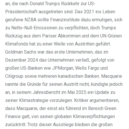
an, die nach Donald Trumps Rückkehr zur US-
Präsidentschaft ausgetreten sind. Das 2021 ins Leben
gerufene NZBA sollte Finanzinstitute dazu ermutigen, sich
zu Netto-Null-Emissionen zu verpflichten, doch Trumps
Rückzug aus dem Pariser Abkommen und dem UN-Grünen
Klimafonds hat zu einer Welle von Austritten geführt.
Goldman Sachs war das erste Unternehmen, das im
Dezember 2024 das Unternehmen verließ, gefolgt von
großen US-Banken wie JPMorgan, Wells Fargo und
Citigroup sowie mehreren kanadischen Banken. Macquarie
nannte die Gründe für seinen Austritt nicht, kündigte jedoch
an, in seinem Jahresbericht im Mai 2025 ein Update zu
seiner Klimastrategie vorzulegen. Kritiker argumentieren,
dass Macquarie, der einst als führend im Bereich Green
Finance galt, von seinen globalen Klimaverpflichtungen
zurücktritt. Trotz dieser Ausstiege bleiben die großen