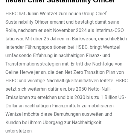
neuen Chief Sustainability Officer
HSBC hat Julian Wentzel zum neuen Group Chief
Sustainability Officer ernannt und bestätigt damit seine
Rolle, nachdem er seit November 2024 als Interims-CSO
tätig war. Mit über 25 Jahren im Bankwesen, einschließlich
leitender Führungspositionen bei HSBC, bringt Wentzel
umfassende Erfahrung in nachhaltigen Finanz- und
Transformationsstrategien mit. Er tritt die Nachfolge von
Celine Herweijer an, die den Net Zero Transition Plan von
HSBC und wichtige Nachhaltigkeitsinitiativen leitete. HSBC
setzt sich weiterhin dafür ein, bis 2050 Netto-Null-
Emissionen zu erreichen und bis 2030 bis zu 1 Billion US-
Dollar an nachhaltigen Finanzmitteln zu mobilisieren.
Wentzel möchte diese Bemühungen ausweiten und
Kunden bei ihrem Übergang zur Nachhaltigkeit
unterstützen.